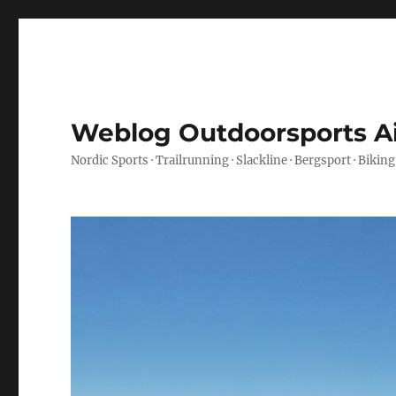
Weblog Outdoorsports A
Nordic Sports · Trailrunning · Slackline · Bergsport · Biking