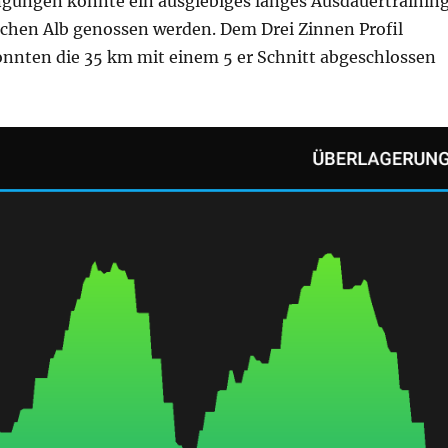
ngungen konnte ein ausgiebiges langes Ausdauertrainin
schen Alb genossen werden. Dem Drei Zinnen Profil
nnten die 35 km mit einem 5 er Schnitt abgeschlossen