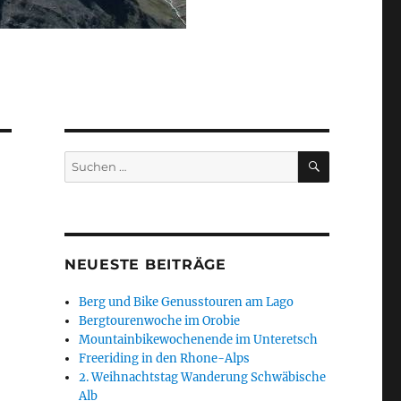
SUCHEN
Suchen
nach:
NEUESTE BEITRÄGE
Berg und Bike Genusstouren am Lago
Bergtourenwoche im Orobie
Mountainbikewochenende im Unteretsch
Freeriding in den Rhone-Alps
2. Weihnachtstag Wanderung Schwäbische
Alb