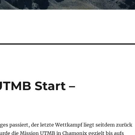
UTMB Start –
niges passiert, der letzte Wettkampf liegt seitdem zurück
urde die Mission UTMB in Chamonix gezielt bis aufs