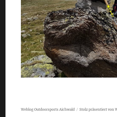
Weblog Outdoorsports Aichwald
Stolz präsentiert von