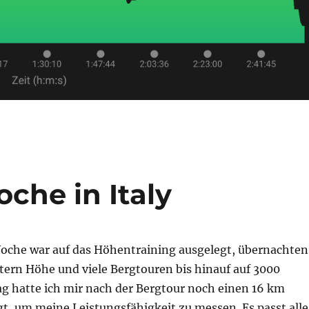
che in Italy
 Woche war auf das Höhentraining ausgelegt, übernachten
tern Höhe und viele Bergtouren bis hinauf auf 3000
ag hatte ich mir nach der Bergtour noch einen 16 km
gt, um meine Leistungsfähigkeit zu messen. Es passt alle