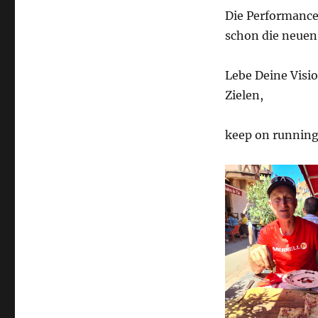
Die Performance 
schon die neue
Lebe Deine Visi
Zielen,
keep on running