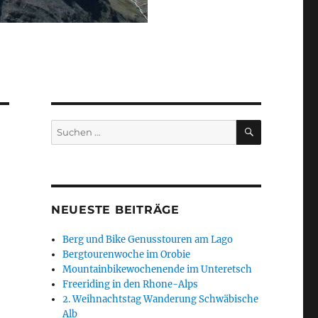
SUCHEN
Suchen
nach:
NEUESTE BEITRÄGE
Berg und Bike Genusstouren am Lago
Bergtourenwoche im Orobie
Mountainbikewochenende im Unteretsch
Freeriding in den Rhone-Alps
2. Weihnachtstag Wanderung Schwäbische
Alb