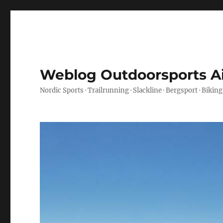
Weblog Outdoorsports A
Nordic Sports · Trailrunning · Slackline · Bergsport · Biking