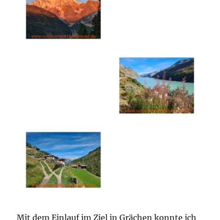
Mit dem Einlauf im Ziel in Grächen konnte ich