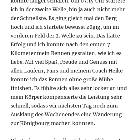
konnte länger schlafen. Um 07:15 Uhr startete
ich in der zweite Welle, bin ja auch nicht mehr
der Schnellste. Es ging gleich mal den Berg
hoch und ich startete bewusst zügig, um im
vorderen Feld der 2. Welle zu sein. Das hatte
Erfolg und ich konnte nach den ersten 7
Kilometer mein Rennen gestalten, wie ich es
liebe. Mit viel Spaß, Freude und Genuss mit
allen Läufern, Fans und meinem Coach Heike
konnte ich das Rennen ohne große Mühe
finishen. Es fühlte sich alles sehr locker an und
mein Körper kompensierte die Leistung sehr
schnell, sodass wir nächsten Tag noch zum
Ausklang des Wochenendes eine Wanderung
zur Königbourg machen konnten.