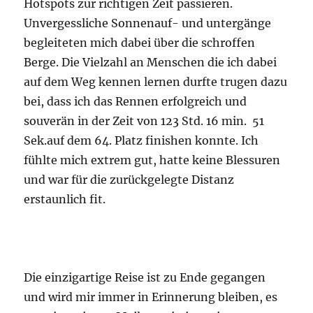
und war für die zurückgelegte Distanz
erstaunlich fit.
Die einzigartige Reise ist zu Ende gegangen
und wird mir immer in Erinnerung bleiben, es
war ein weiterer Meilenstein in meiner
Trailrunning Geschichte, da es der längste
Trailrunning Wettkampf war.
Einen besonderen Dank möchte ich hiermit an
alle Helfer die diese Reise ermöglichten
zukommen lassen. Ganz besonders Philip mein