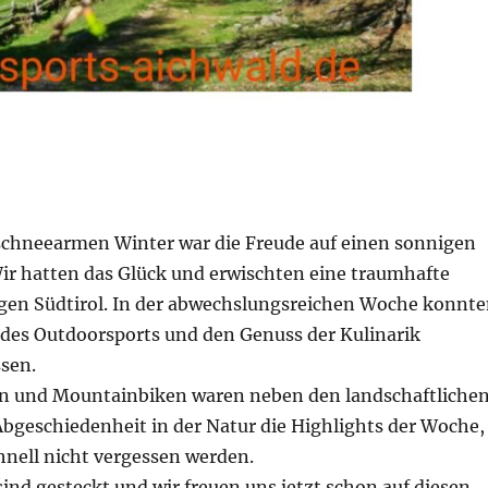
chneearmen Winter war die Freude auf einen sonnigen
Wir hatten das Glück und erwischten eine traumhafte
en Südtirol. In der abwechslungsreichen Woche konnt
n des Outdoorsports und den Genuss der Kulinarik
ssen.
n und Mountainbiken waren neben den landschaftliche
Abgeschiedenheit in der Natur die Highlights der Woche,
hnell nicht vergessen werden.
sind gesteckt und wir freuen uns jetzt schon auf diesen