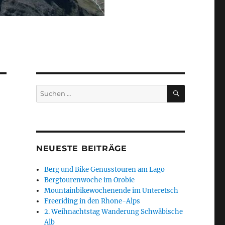
SUCHEN
Suchen
nach:
NEUESTE BEITRÄGE
Berg und Bike Genusstouren am Lago
Bergtourenwoche im Orobie
Mountainbikewochenende im Unteretsch
Freeriding in den Rhone-Alps
2. Weihnachtstag Wanderung Schwäbische
Alb