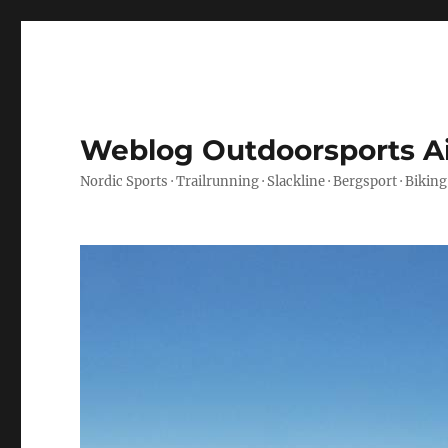
Weblog Outdoorsports A
Nordic Sports · Trailrunning · Slackline · Bergsport · Biking