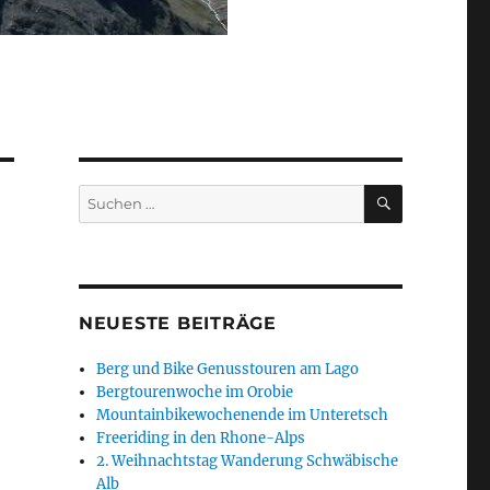
SUCHEN
Suchen
nach:
NEUESTE BEITRÄGE
Berg und Bike Genusstouren am Lago
Bergtourenwoche im Orobie
Mountainbikewochenende im Unteretsch
Freeriding in den Rhone-Alps
2. Weihnachtstag Wanderung Schwäbische
Alb