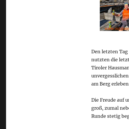
Den letzten Tag 
nutzten die letz
Tiroler Hausman
unvergesslichen
am Berg erleben
Die Freude auf 
groß, zumal nebe
Runde stetig beg