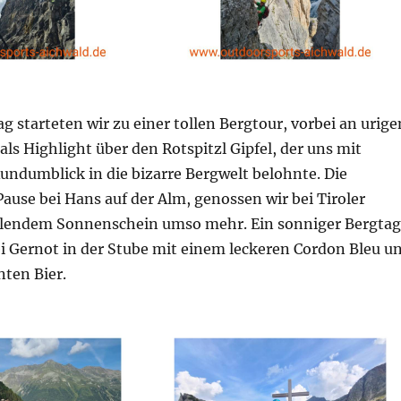
 starteten wir zu einer tollen Bergtour, vorbei an urige
ls Highlight über den Rotspitzl Gipfel, der uns mit
undumblick in die bizarre Bergwelt belohnte. Die
ause bei Hans auf der Alm, genossen wir bei Tiroler
hlendem Sonnenschein umso mehr. Ein sonniger Bergtag
ei Gernot in der Stube mit einem leckeren Cordon Bleu u
ten Bier.