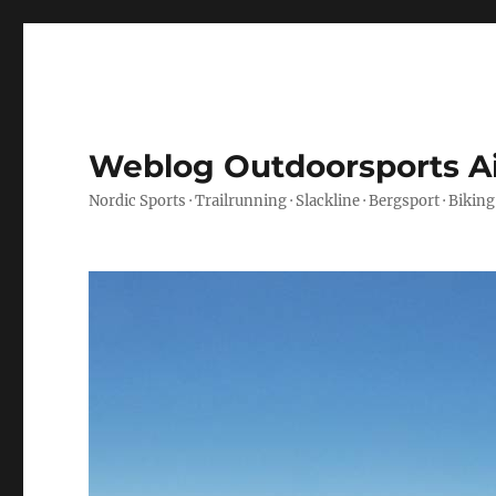
Weblog Outdoorsports A
Nordic Sports · Trailrunning · Slackline · Bergsport · Biking