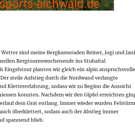
 Wetter sind meine Bergkameraden Reiner, Jogi und Jani
onellen Bergtourenwochenende ins Stubaital
s Eingehtour planten wir gleich ein alpin anspruchsvolle
. Der steile Aufstieg durch die Nordwand verlangte
und Klettererfahrung, sodass wir zu Beginn die Aussicht
eniessen konnten. Nachdem wir den Gipfel erreichten gin
Verlauf dem Grat entlang. Immer wieder wurden Felstür
uch überklettert, sodass auch der Abstieg immer
nd spannend blieb.