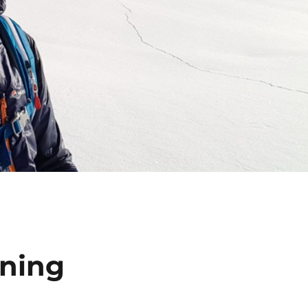
ining