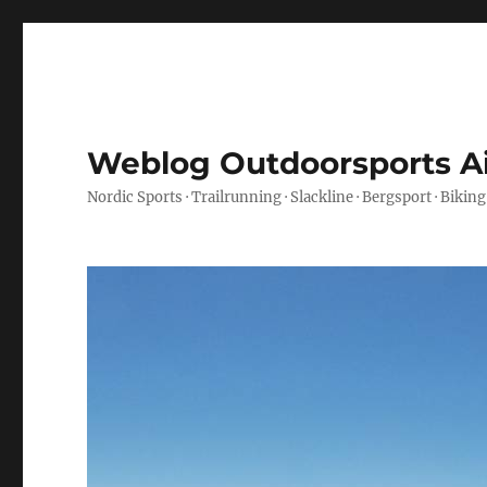
Weblog Outdoorsports A
Nordic Sports · Trailrunning · Slackline · Bergsport · Biking