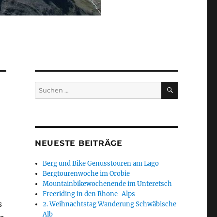
SUCHEN
Suchen
nach:
NEUESTE BEITRÄGE
Berg und Bike Genusstouren am Lago
Bergtourenwoche im Orobie
Mountainbikewochenende im Unteretsch
Freeriding in den Rhone-Alps
s
2. Weihnachtstag Wanderung Schwäbische
Alb