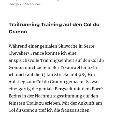
am
Bergtour
,
Skitouren
Trailrunning Training auf den Col du
Granon
Während einer genialen Skiwoche in Serre
Chevalier/ France konnte ich eine
anspruchsvolle Trainingseinheit auf den Col du
Granon durchziehen. Bei Traumwetter hatte
ich mich auf die 13 km Strecke mit 985 Hm
Aufstieg zum Col du Granon gemacht. Es war
einzigartig die geniale Bergwelt mit dem Barré
Ecrins in der Nachmittagsstimmung auf den
feinsten Trails zu erleben. Mit der Ankunft am
Col du Granon traf ich die französischen