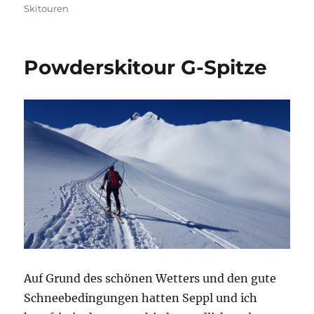
am
Skitouren
Powderskitour G-Spitze
Auf Grund des schönen Wetters und den gute
Schneebedingungen hatten Seppl und ich