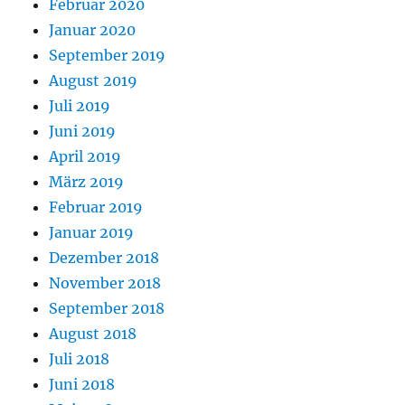
Februar 2020
Januar 2020
September 2019
August 2019
Juli 2019
Juni 2019
April 2019
März 2019
Februar 2019
Januar 2019
Dezember 2018
November 2018
September 2018
August 2018
Juli 2018
Juni 2018