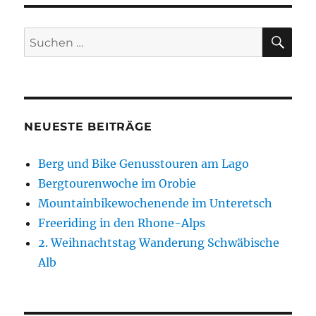
SU
Suchen
nach:
NEUESTE BEITRÄGE
Berg und Bike Genusstouren am Lago
Bergtourenwoche im Orobie
Mountainbikewochenende im Unteretsch
Freeriding in den Rhone-Alps
2. Weihnachtstag Wanderung Schwäbische
Alb