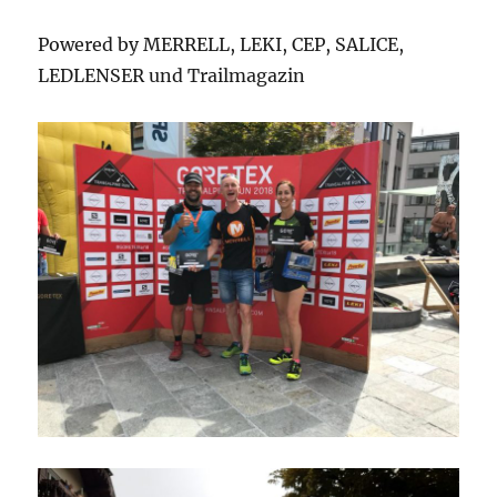
Powered by MERRELL, LEKI, CEP, SALICE,
LEDLENSER und Trailmagazin