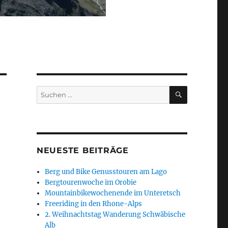
SUCHEN
Suchen
nach:
NEUESTE BEITRÄGE
Berg und Bike Genusstouren am Lago
Bergtourenwoche im Orobie
Mountainbikewochenende im Unteretsch
Freeriding in den Rhone-Alps
2. Weihnachtstag Wanderung Schwäbische
Alb