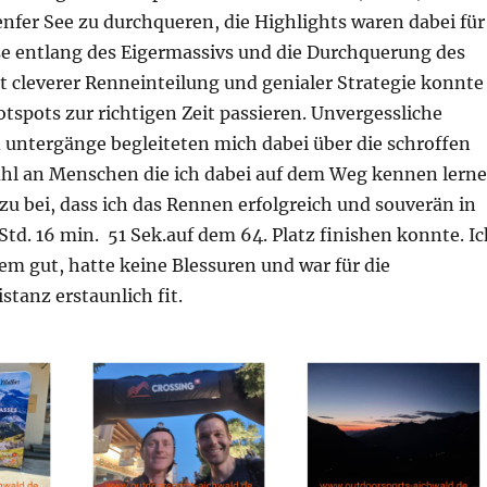
fer See zu durchqueren, die Highlights waren dabei für
se entlang des Eigermassivs und die Durchquerung des
t cleverer Renneinteilung und genialer Strategie konnte
otspots zur richtigen Zeit passieren. Unvergessliche
untergänge begleiteten mich dabei über die schroffen
zahl an Menschen die ich dabei auf dem Weg kennen lern
zu bei, dass ich das Rennen erfolgreich und souverän in
 Std. 16 min. 51 Sek.auf dem 64. Platz finishen konnte. I
em gut, hatte keine Blessuren und war für die
stanz erstaunlich fit.