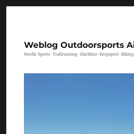
Weblog Outdoorsports A
Nordic Sports · Trailrunning · Slackline · Bergsport · Biking