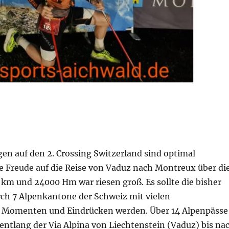
en auf den 2. Crossing Switzerland sind optimal
ie Freude auf die Reise von Vaduz nach Montreux über di
km und 24000 Hm war riesen groß. Es sollte die bisher
rch 7 Alpenkantone der Schweiz mit vielen
n Momenten und Eindrücken werden. Über 14 Alpenpässe
entlang der Via Alpina von Liechtenstein (Vaduz) bis na