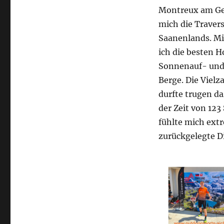
Montreux am Gen
mich die Traver
Saanenlands. Mi
ich die besten H
Sonnenauf- und 
Berge. Die Viel
durfte trugen da
der Zeit von 123
fühlte mich extr
zurückgelegte Di