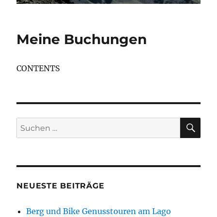
Meine Buchungen
CONTENTS
SU
Suchen
nach:
NEUESTE BEITRÄGE
Berg und Bike Genusstouren am Lago