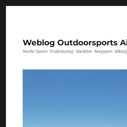
Weblog Outdoorsports A
Nordic Sports · Trailrunning · Slackline · Bergsport · Biking