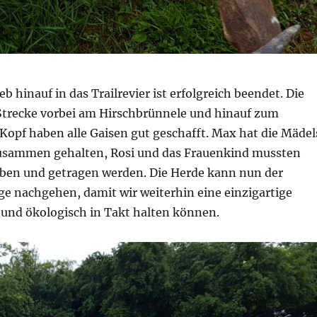
b hinauf in das Trailrevier ist erfolgreich beendet. Die
Strecke vorbei am Hirschbrünnele und hinauf zum
Kopf haben alle Gaisen gut geschafft. Max hat die Mädel
usammen gehalten, Rosi und das Frauenkind mussten
oben und getragen werden. Die Herde kann nun der
ge nachgehen, damit wir weiterhin eine einzigartige
 und ökologisch in Takt halten können.