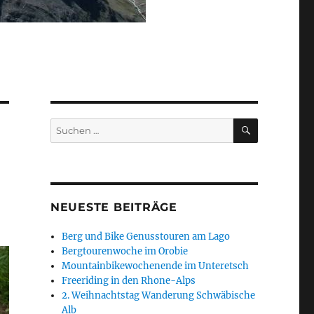
SUCHEN
Suchen
nach:
NEUESTE BEITRÄGE
Berg und Bike Genusstouren am Lago
Bergtourenwoche im Orobie
Mountainbikewochenende im Unteretsch
Freeriding in den Rhone-Alps
2. Weihnachtstag Wanderung Schwäbische
Alb