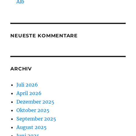
Alb
NEUESTE KOMMENTARE
ARCHIV
Juli 2026
April 2026
Dezember 2025
Oktober 2025
September 2025
August 2025
Juni 2025