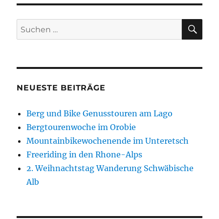
SU
Suchen
nach:
NEUESTE BEITRÄGE
Berg und Bike Genusstouren am Lago
Bergtourenwoche im Orobie
Mountainbikewochenende im Unteretsch
Freeriding in den Rhone-Alps
2. Weihnachtstag Wanderung Schwäbische
Alb