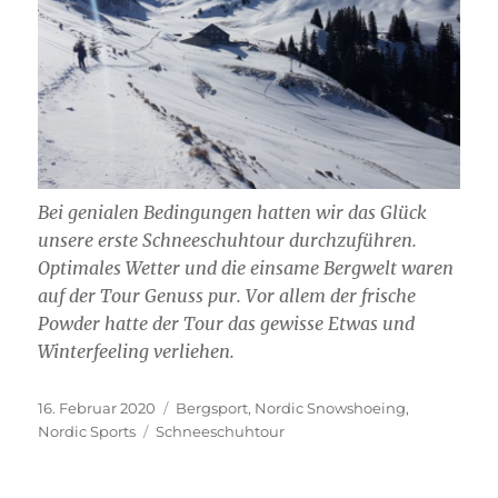
Bei genialen Bedingungen hatten wir das Glück
unsere erste Schneeschuhtour durchzuführen.
Optimales Wetter und die einsame Bergwelt waren
auf der Tour Genuss pur. Vor allem der frische
Powder hatte der Tour das gewisse Etwas und
Winterfeeling verliehen.
Veröffentlicht
Kategorien
16. Februar 2020
Bergsport
,
Nordic Snowshoeing
,
am
Schlagwörter
Nordic Sports
Schneeschuhtour