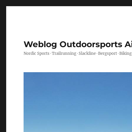
Weblog Outdoorsports A
Nordic Sports · Trailrunning · Slackline · Bergsport · Biking