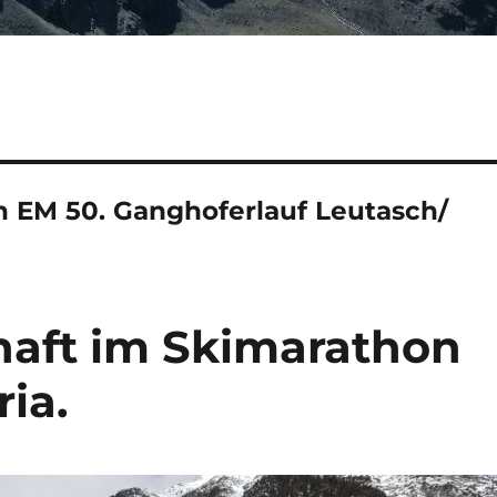
n EM 50. Ganghoferlauf Leutasch/
haft im Skimarathon
ia.