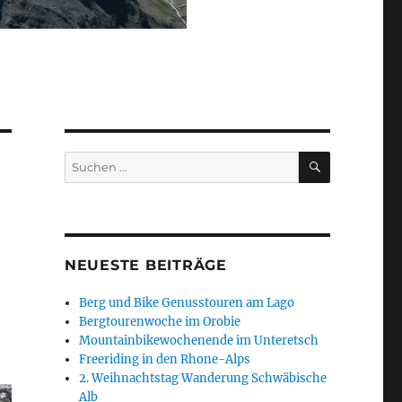
SUCHEN
Suchen
nach:
NEUESTE BEITRÄGE
Berg und Bike Genusstouren am Lago
Bergtourenwoche im Orobie
Mountainbikewochenende im Unteretsch
Freeriding in den Rhone-Alps
2. Weihnachtstag Wanderung Schwäbische
Alb