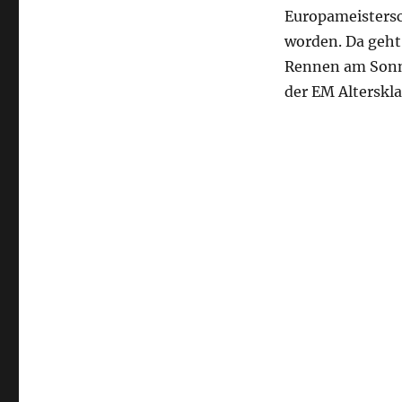
Europameistersch
worden. Da geht 
Rennen am Sonnta
der EM Alterskla