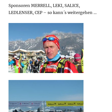
Sponsoren MERRELL, LEKI, SALICE,
LEDLENSER, CEP – so kann´s weitergehen …